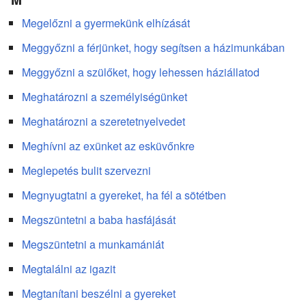
Megelőzni a gyermekünk elhízását
Meggyőzni a férjünket, hogy segítsen a házimunkában
Meggyőzni a szülőket, hogy lehessen háziállatod
Meghatározni a személyiségünket
Meghatározni a szeretetnyelvedet
Meghívni az exünket az esküvőnkre
Meglepetés bulit szervezni
Megnyugtatni a gyereket, ha fél a sötétben
Megszüntetni a baba hasfájását
Megszüntetni a munkamániát
Megtalálni az igazit
Megtanítani beszélni a gyereket