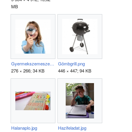
MB
Gyermekszemeszet.jpg
Gömbgrill.png
276 × 266; 34 KB
446 × 447; 94 KB
Halanaplo.jpg
Hazifeladat.jpg