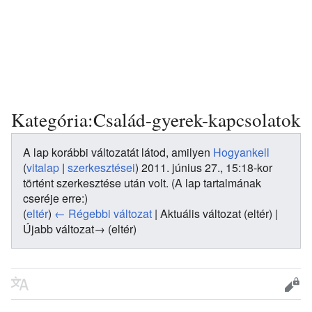
Kategória:Család-gyerek-kapcsolatok
A lap korábbi változatát látod, amilyen
Hogyankell
(
vitalap
|
szerkesztései
)
2011. június 27., 15:18-kor
történt szerkesztése után volt.
(A lap tartalmának
cseréje erre:)
(
eltér
)
← Régebbi változat
| Aktuális változat (eltér) |
Újabb változat→ (eltér)