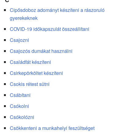
Cipősdoboz adományt készíteni a rászoruló
gyerekeknek
COVID-19 időkapszulát összeállítani
Csajozni
Csajozós dumákat használni
Családfát készíteni
Csirkepörköltet készíteni
Csokis rétest sütni
Csábítani
Csókolni
Csókolózni
Csökkenteni a munkahelyi feszültséget