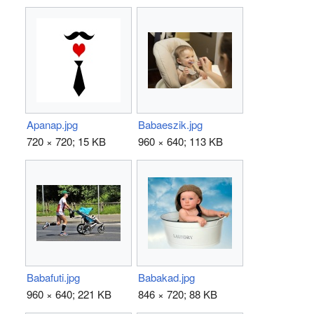
Apanap.jpg
Babaeszik.jpg
720 × 720; 15 KB
960 × 640; 113 KB
Babafuti.jpg
Babakad.jpg
960 × 640; 221 KB
846 × 720; 88 KB