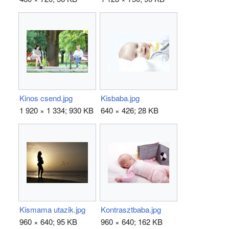
Kinos csend.jpg
Kisbaba.jpg
1 920 × 1 334; 930 KB
640 × 426; 28 KB
Kismama utazik.jpg
Kontrasztbaba.jpg
960 × 640; 95 KB
960 × 640; 162 KB