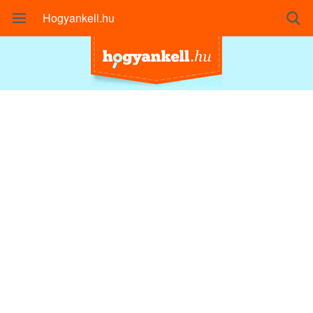
Hogyankell.hu