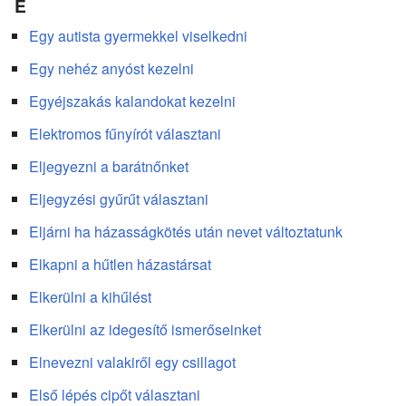
E
Egy autista gyermekkel viselkedni
Egy nehéz anyóst kezelni
Egyéjszakás kalandokat kezelni
Elektromos fűnyírót választani
Eljegyezni a barátnőnket
Eljegyzési gyűrűt választani
Eljárni ha házasságkötés után nevet változtatunk
Elkapni a hűtlen házastársat
Elkerülni a kihűlést
Elkerülni az idegesítő ismerőseinket
Elnevezni valakiről egy csillagot
Első lépés cipőt választani