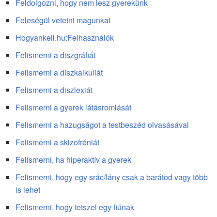
Feldolgozni, hogy nem lesz gyerekünk
Feleségül vetetni magunkat
Hogyankell.hu:Felhasználók
Felismerni a diszgráfiát
Felismerni a diszkalkuliát
Felismerni a diszlexiát
Felismerni a gyerek látásromlását
Felismerni a hazugságot a testbeszéd olvasásával
Felismerni a skizofréniát
Felismerni, ha hiperaktív a gyerek
Felismerni, hogy egy srác/lány csak a barátod vagy több
is lehet
Felismerni, hogy tetszel egy fiúnak