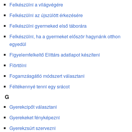
Felkészülni a világvégére
Felkészülni az újszülött érkezésére
Felkészülni gyermeked első táborára
Felkészülni, ha a gyermeket először hagynánk otthon
egyedül
Figyelemfelkeltő Elittárs adatlapot készíteni
Flörtölni
Fogamzásgátló módszert választani
Féltékennyé tenni egy srácot
G
Gyerekcipőt választani
Gyerekeket fényképezni
Gyerekzsúrt szervezni