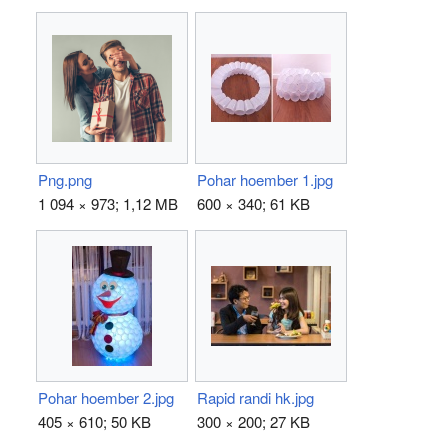
Png.png
Pohar hoember 1.jpg
1 094 × 973; 1,12 MB
600 × 340; 61 KB
Pohar hoember 2.jpg
Rapid randi hk.jpg
405 × 610; 50 KB
300 × 200; 27 KB