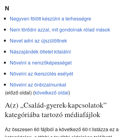
N
Negyven fölött készülni a terhességre
Nem törődni azzal, mit gondolnak rólad mások
Nevet adni az újszülöttnek
Nászajándék ötletet kitalálni
Növelni a nemzőképességet
Növelni az ikerszülés esélyét
Növelni az önbizalmunkat
(előző oldal) (
következő oldal
)
A(z) „Család-gyerek-kapcsolatok”
kategóriába tartozó médiafájlok
Az összesen 60 fájlból a következő 60-t listázza ez a