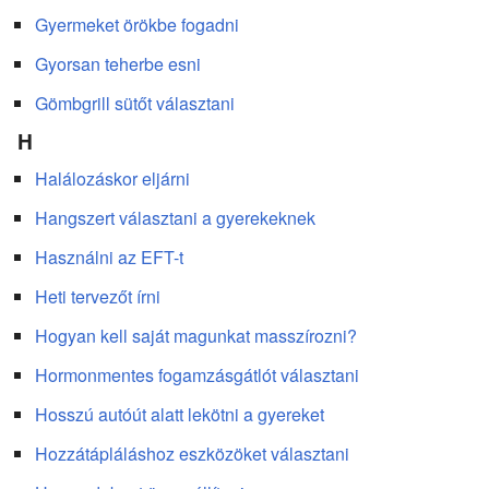
Gyermeket örökbe fogadni
Gyorsan teherbe esni
Gömbgrill sütőt választani
H
Halálozáskor eljárni
Hangszert választani a gyerekeknek
Használni az EFT-t
Heti tervezőt írni
Hogyan kell saját magunkat masszírozni?
Hormonmentes fogamzásgátlót választani
Hosszú autóút alatt lekötni a gyereket
Hozzátápláláshoz eszközöket választani