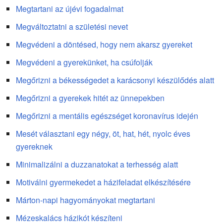
Megtartani az újévi fogadalmat
Megváltoztatni a születési nevet
Megvédeni a döntésed, hogy nem akarsz gyereket
Megvédeni a gyerekünket, ha csúfolják
Megőrizni a békességedet a karácsonyi készülődés alatt
Megőrizni a gyerekek hitét az ünnepekben
Megőrizni a mentális egészséget koronavírus idején
Mesét választani egy négy, öt, hat, hét, nyolc éves
gyereknek
Minimalizálni a duzzanatokat a terhesség alatt
Motiválni gyermekedet a házifeladat elkészítésére
Márton-napi hagyományokat megtartani
Mézeskalács házikót készíteni