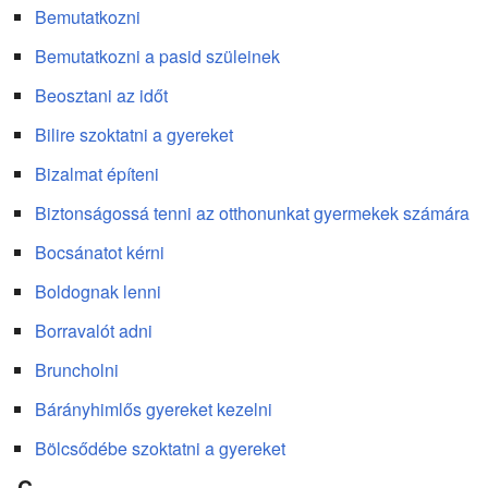
Bemutatkozni
Bemutatkozni a pasid szüleinek
Beosztani az időt
Bilire szoktatni a gyereket
Bizalmat építeni
Biztonságossá tenni az otthonunkat gyermekek számára
Bocsánatot kérni
Boldognak lenni
Borravalót adni
Bruncholni
Bárányhimlős gyereket kezelni
Bölcsődébe szoktatni a gyereket
C