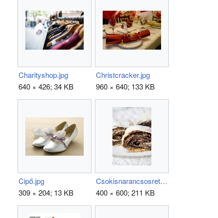
Charityshop.jpg
Christcracker.jpg
640 × 426; 34 KB
960 × 640; 133 KB
Cipő.jpg
Csokisnarancsosretes04.jpg
309 × 204; 13 KB
400 × 600; 211 KB