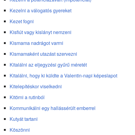
Kezelni a válogatós gyereket
Kezet fogni
Kisfiút vagy kislányt nemzeni
Kismama nadrágot varrni
Kismamaként utazást szervezni
Kitalálni az eljegyzési gyűrű méretét
Kitalálni, hogy ki küldte a Valentin-napi képeslapot
Kitelepítéskor viselkedni
Kitörni a rutinból
Kommunikálni egy hallássérült emberrel
Kutyát tartani
Köszönni