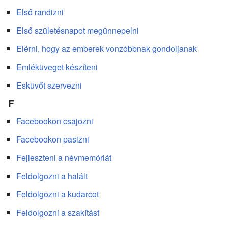
Első randizni
Első születésnapot megünnepelni
Elérni, hogy az emberek vonzóbbnak gondoljanak
Emléküveget készíteni
Esküvőt szervezni
F
Facebookon csajozni
Facebookon pasizni
Fejleszteni a névmemóriát
Feldolgozni a halált
Feldolgozni a kudarcot
Feldolgozni a szakítást