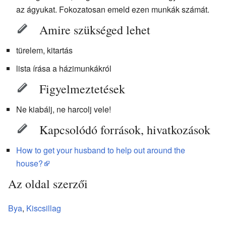
az ágyukat. Fokozatosan emeld ezen munkák számát.
Amire szükséged lehet
türelem, kitartás
lista írása a házimunkákról
Figyelmeztetések
Ne kiabálj, ne harcolj vele!
Kapcsolódó források, hivatkozások
How to get your husband to help out around the
house?
Az oldal szerzői
Bya
,
Kiscsillag