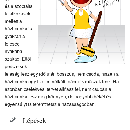
és a szociális
találkozások
mellett a
házimunka is
gyakran a
feleség
nyakába
szakad. Ettől
persze sok
feleség lesz egy idő után bosszús, nem csoda, hiszen a
házimunka egy fizetés nélküli második műszak lesz. Ha
azonban cselekvési tervet állítasz fel, nem csupán a
házimunka lesz meg könnyen, de nagyobb békét és
egyensúlyt is teremthetsz a házasságodban.
Lépések