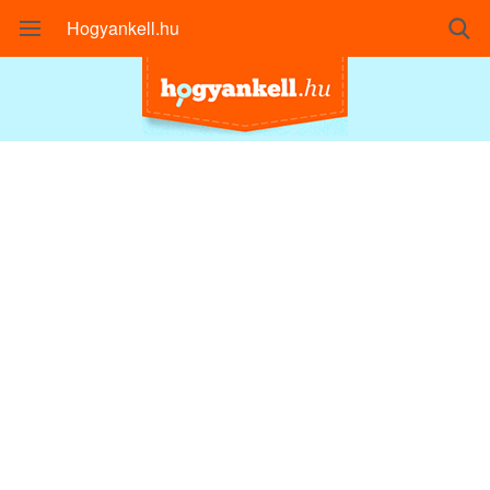
Hogyankell.hu