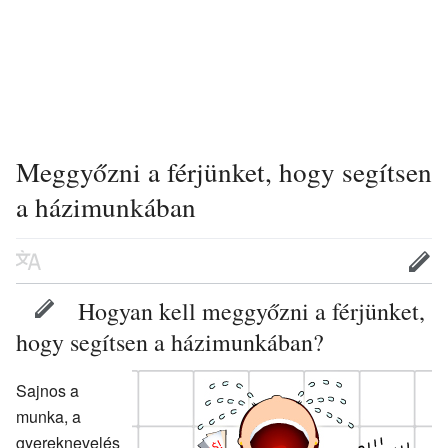
Meggyőzni a férjünket, hogy segítsen
a házimunkában
Hogyan kell meggyőzni a férjünket,
hogy segítsen a házimunkában?
Sajnos a
munka, a
gyereknevelés