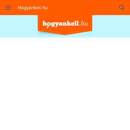
Hogyankell.hu