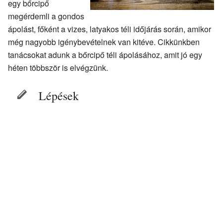
egy bőrcipő
megérdemli a gondos
ápolást, főként a vizes, latyakos téli időjárás során, amikor
még nagyobb igénybevételnek van kitéve. Cikkünkben
tanácsokat adunk a bőrcipő téli ápolásához, amit jó egy
héten többször is elvégzünk.
Lépések