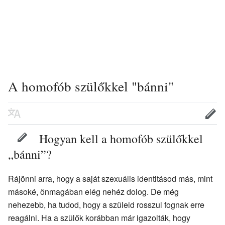
A homofób szülőkkel "bánni"
Hogyan kell a homofób szülőkkel
„bánni”?
Rájönni arra, hogy a saját szexuális identitásod más, mint
másoké, önmagában elég nehéz dolog. De még
nehezebb, ha tudod, hogy a szüleid rosszul fognak erre
reagálni. Ha a szülők korábban már igazolták, hogy