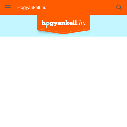
Hogyankell.hu