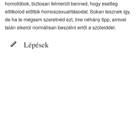
homofóbok, biztosan felmerült benned, hogy esetleg
eltitkolod előttük homoszexualitásodat. Sokan tesznek így,
de ha te mégsem szeretnéd ezt, íme néhány tipp, amivel
talán sikerül normálisan beszélni erről a szüleiddel.
Lépések