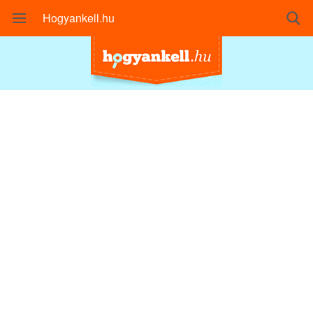
Hogyankell.hu