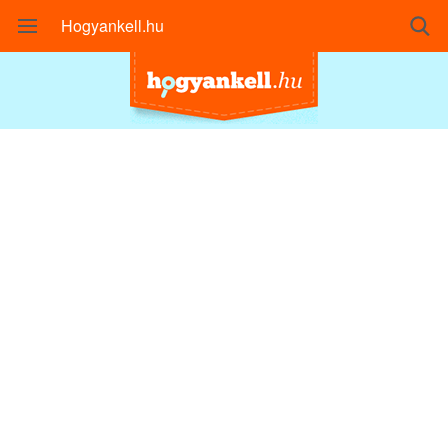
Hogyankell.hu