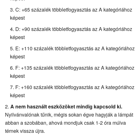
C: +65 százalék többletfogyasztás az A kategóriához
képest
D: +90 százalék többletfogyasztás az A kategóriához
képest
E: +110 százalék többletfogyasztás az A kategóriához
képest
F: +135 százalék többletfogyasztás az A kategóriához
képest
F: +160 százalék többletfogyasztás az A kategóriához
képest
A nem használt eszközöket mindig kapcsold ki.
Nyilvánvalónak tűnik, mégis sokan égve hagyják a lámpát
abban a szobában, ahová mondjuk csak 1-2 óra múlva
térnek vissza újra.