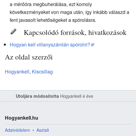
a mérőóra megbuherálása, ezt komoly
következményeket von maga után, így inkább válaszd a
fent javasolt lehetőségeket a spórolásra.
Kapcsolódó források, hivatkozások
Hogyan kell villanyszámlán spórolni?
Az oldal szerzői
Hogyankell
,
Kiscsillag
Hogyankell
4 éve
Utoljára módosította
Hogyankell.hu
Adatvédelem
Asztali