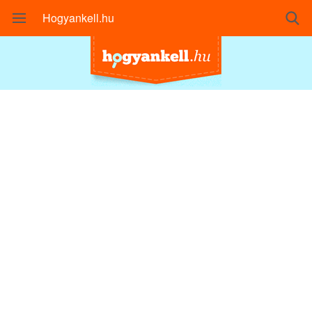
Hogyankell.hu