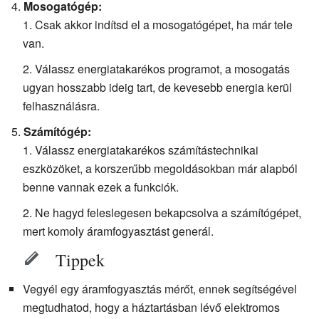
Mosogatógép:
Csak akkor indítsd el a mosogatógépet, ha már tele
van.
Válassz energiatakarékos programot, a mosogatás
ugyan hosszabb ideig tart, de kevesebb energia kerül
felhasználásra.
Számítógép:
Válassz energiatakarékos számítástechnikai
eszközöket, a korszerűbb megoldásokban már alapból
benne vannak ezek a funkciók.
Ne hagyd feleslegesen bekapcsolva a számítógépet,
mert komoly áramfogyasztást generál.
Tippek
Vegyél egy áramfogyasztás mérőt, ennek segítségével
megtudhatod, hogy a háztartásban lévő elektromos