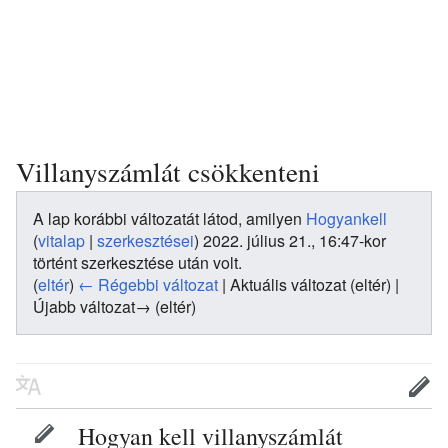
Villanyszámlát csökkenteni
A lap korábbi változatát látod, amilyen
Hogyankell
(
vitalap
|
szerkesztései
)
2022. július 21., 16:47-kor
történt szerkesztése után volt.
(
eltér
)
← Régebbi változat
| Aktuális változat (eltér) |
Újabb változat→ (eltér)
Hogyan kell villanyszámlát