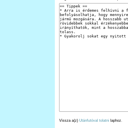
Vissza a(z)
Utánfutóval tolatni
laphoz.