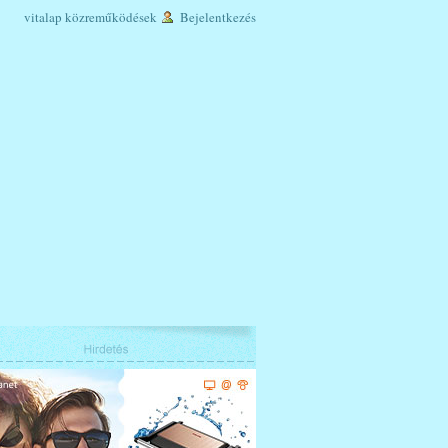
vitalap
közreműködések
Bejelentkezés