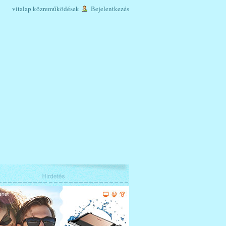
vitalap
közreműködések
Bejelentkezés