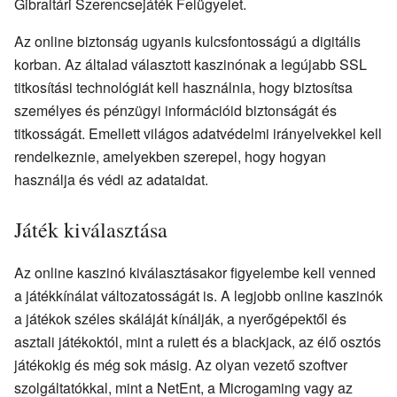
Gibraltári Szerencsejáték Felügyelet.
Az online biztonság ugyanis kulcsfontosságú a digitális
korban. Az általad választott kaszinónak a legújabb SSL
titkosítási technológiát kell használnia, hogy biztosítsa
személyes és pénzügyi információid biztonságát és
titkosságát. Emellett világos adatvédelmi irányelvekkel kell
rendelkeznie, amelyekben szerepel, hogy hogyan
használja és védi az adataidat.
Játék kiválasztása
Az online kaszinó kiválasztásakor figyelembe kell venned
a játékkínálat változatosságát is. A legjobb online kaszinók
a játékok széles skáláját kínálják, a nyerőgépektől és
asztali játékoktól, mint a rulett és a blackjack, az élő osztós
játékokig és még sok másig. Az olyan vezető szoftver
szolgáltatókkal, mint a NetEnt, a Microgaming vagy az