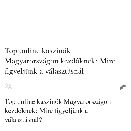
Top online kaszinók
Magyarországon kezdőknek: Mire
figyeljünk a választásnál
Top online kaszinók Magyarországon
kezdőknek: Mire figyeljünk a
választásnál?