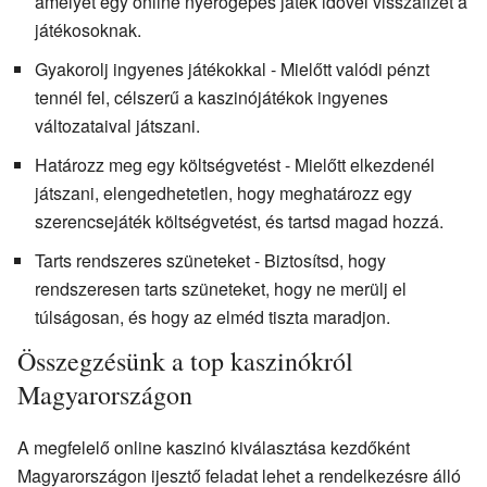
amelyet egy online nyerőgépes játék idővel visszafizet a
játékosoknak.
Gyakorolj ingyenes játékokkal - Mielőtt valódi pénzt
tennél fel, célszerű a kaszinójátékok ingyenes
változataival játszani.
Határozz meg egy költségvetést - Mielőtt elkezdenél
játszani, elengedhetetlen, hogy meghatározz egy
szerencsejáték költségvetést, és tartsd magad hozzá.
Tarts rendszeres szüneteket - Biztosítsd, hogy
rendszeresen tarts szüneteket, hogy ne merülj el
túlságosan, és hogy az elméd tiszta maradjon.
Összegzésünk a top kaszinókról
Magyarországon
A megfelelő online kaszinó kiválasztása kezdőként
Magyarországon ijesztő feladat lehet a rendelkezésre álló