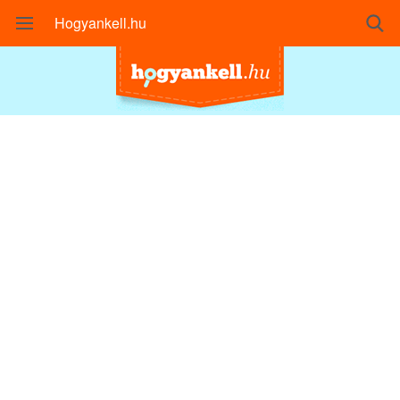
Hogyankell.hu