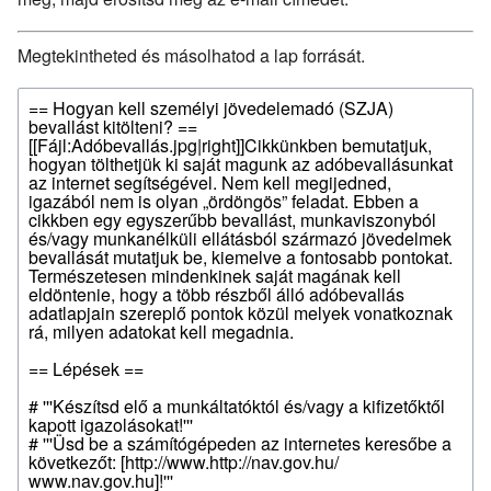
Megtekintheted és másolhatod a lap forrását.