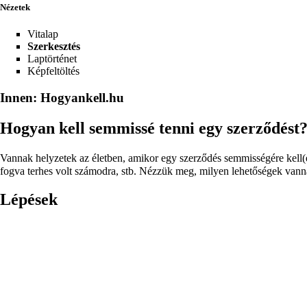
Nézetek
Vitalap
Szerkesztés
Laptörténet
Képfeltöltés
Innen: Hogyankell.hu
Hogyan kell semmissé tenni egy szerződést
Vannak helyzetek az életben, amikor egy szerződés semmisségére kell(e
fogva terhes volt számodra, stb. Nézzük meg, milyen lehetőségek vanna
Lépések