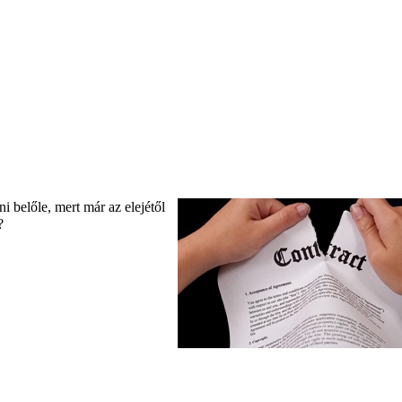
 belőle, mert már az elejétől
?