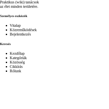
Praktikus (wiki) tanácsok
az élet minden területére.
Személyes eszközök
Vitalap
Közreműködések
Bejelentkezés
Keresés
Kezdőlap
Kategóriák
Közösség
Cikkírás
Rólunk