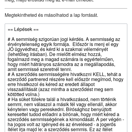
Megtekintheted és másolhatod a lap forrását.