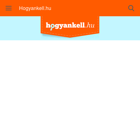
Hogyankell.hu