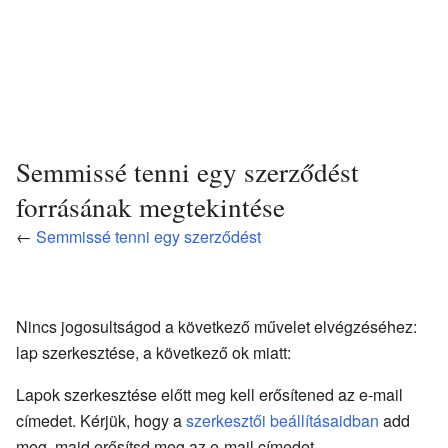
Semmissé tenni egy szerződést
forrásának megtekintése
←
Semmissé tenni egy szerződést
Nincs jogosultságod a következő művelet elvégzéséhez:
lap szerkesztése, a következő ok miatt:
Lapok szerkesztése előtt meg kell erősítened az e-mail
címedet. Kérjük, hogy a
szerkesztői beállításaidban
add
meg, majd erősítsd meg az e-mail címedet.