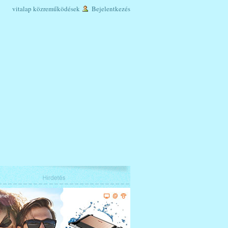
vitalap
közreműködések
Bejelentkezés