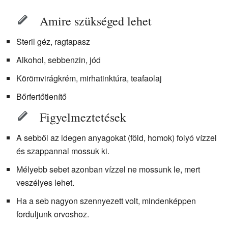
Amire szükséged lehet
Steril géz, ragtapasz
Alkohol, sebbenzin, jód
Körömvirágkrém, mirhatinktúra, teafaolaj
Bőrfertőtlenítő
Figyelmeztetések
A sebből az idegen anyagokat (föld, homok) folyó vízzel
és szappannal mossuk ki.
Mélyebb sebet azonban vízzel ne mossunk le, mert
veszélyes lehet.
Ha a seb nagyon szennyezett volt, mindenképpen
forduljunk orvoshoz.