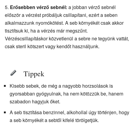
Erősebben vérző sebnél:
a jobban vérző sebnél
először a vérzést próbáljuk csillapítani, ezért a seben
alkalmazzunk nyomókötést. A seb környékét csak akkor
tisztítsuk ki, ha a vérzés már megszűnt.
Vérzéscsillapításkor közvetlenül a sebre ne tegyünk vattát,
csak steril kötszert vagy kendőt használjunk.
Tippek
Kisebb sebek, de még a nagyobb horzsolások is
gyorsabban gyógyulnak, ha nem kötözzük be, hanem
szabadon hagyjuk őket.
A seb tisztítása benzinnel, alkohollal úgy történjen, hogy
a seb környékét a sebtől kifelé törölgetjük.