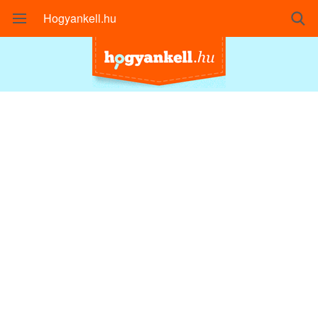
Hogyankell.hu