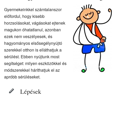
Gyermekeinkkel számtalanszor
előfordul, hogy kisebb
horzsolásokat, vágásokat ejtenek
magukon óhatatlanul, azonban
ezek nem veszélyesek, és
hagyományos elsősegélynyújtó
szerekkel otthon is elláthatjuk a
sérülést. Ebben nyújtunk most
segítséget: milyen eszközökkel és
módszerekkel háríthatjuk el az
apróbb sérüléseket.
Lépések