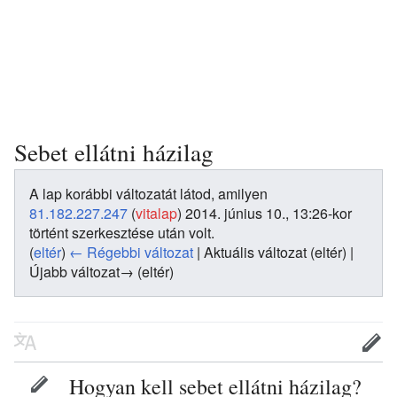
Sebet ellátni házilag
A lap korábbi változatát látod, amilyen
81.182.227.247
(
vitalap
)
2014. június 10., 13:26-kor
történt szerkesztése után volt.
(
eltér
)
← Régebbi változat
| Aktuális változat (eltér) |
Újabb változat→ (eltér)
Hogyan kell sebet ellátni házilag?