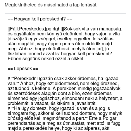
Megtekintheted és másolhatod a lap forrását.