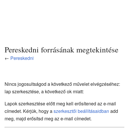
Pereskedni forrásának megtekintése
←
Pereskedni
Nincs jogosultságod a következő művelet elvégzéséhez:
lap szerkesztése, a következő ok miatt:
Lapok szerkesztése előtt meg kell erősítened az e-mail
címedet. Kérjük, hogy a
szerkesztői beállításaidban
add
meg, majd erősítsd meg az e-mail címedet.