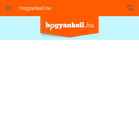
Hogyankell.hu