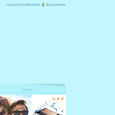
vitalap
közreműködések
Bejelentkezés