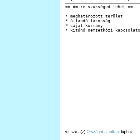
Vissza a(z)
Országot alapítani
laphoz.