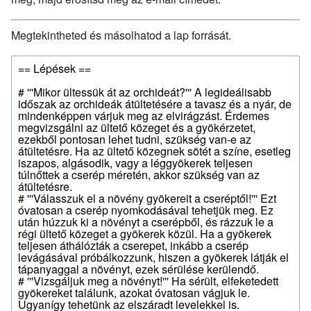
Megtekintheted és másolhatod a lap forrását.