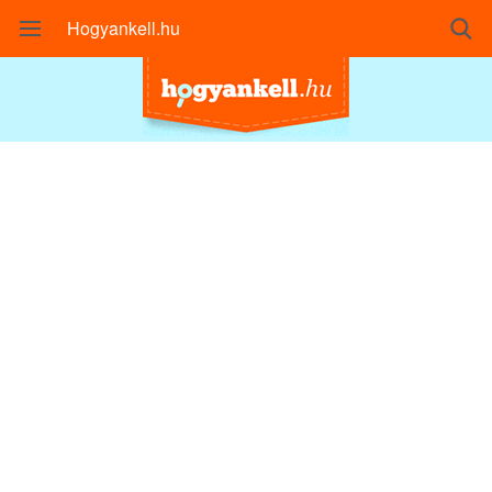
Hogyankell.hu