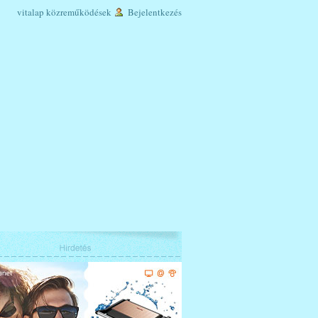
vitalap
közreműködések
Bejelentkezés