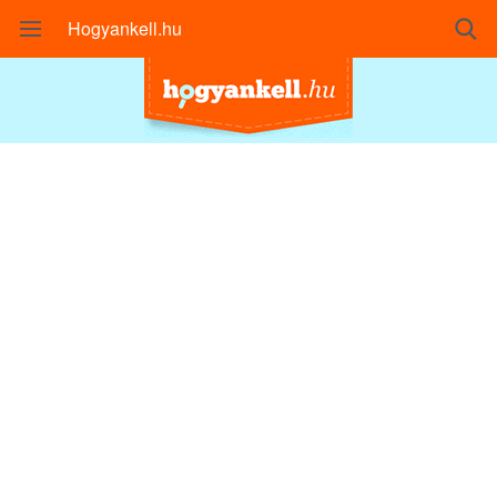
Hogyankell.hu