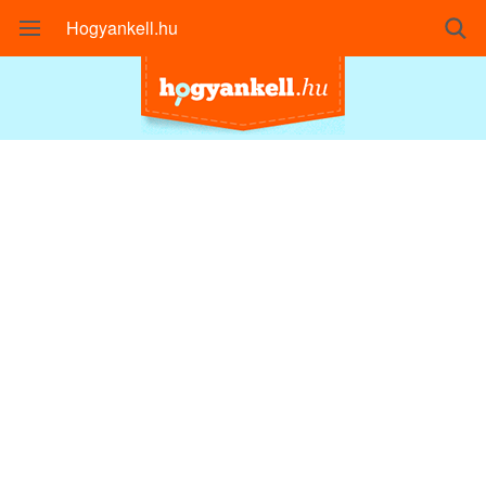
Hogyankell.hu