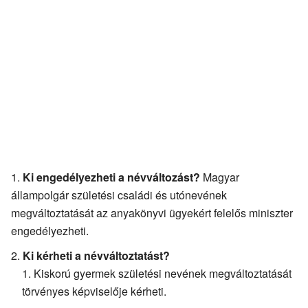
Ki engedélyezheti a névváltozást?
Magyar
állampolgár születési családi és utónevének
megváltoztatását az anyakönyvi ügyekért felelős miniszter
engedélyezheti.
Ki kérheti a névváltoztatást?
Kiskorú gyermek születési nevének megváltoztatását
törvényes képviselője kérheti.