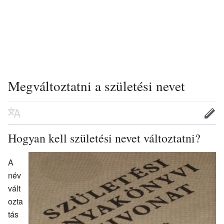
Megváltoztatni a születési nevet
Hogyan kell születési nevet változtatni?
A
név
vált
ozta
tás