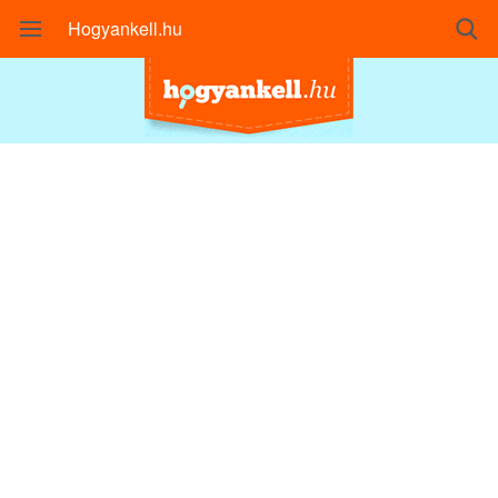
Hogyankell.hu