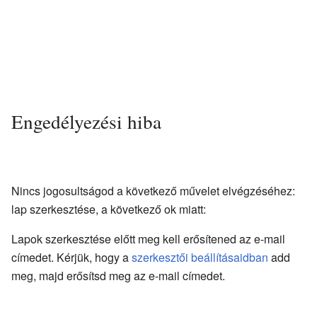
Engedélyezési hiba
Nincs jogosultságod a következő művelet elvégzéséhez:
lap szerkesztése, a következő ok miatt:
Lapok szerkesztése előtt meg kell erősítened az e-mail
címedet. Kérjük, hogy a
szerkesztői beállításaidban
add
meg, majd erősítsd meg az e-mail címedet.