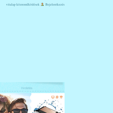
vitalap
közreműködések
Bejelentkezés