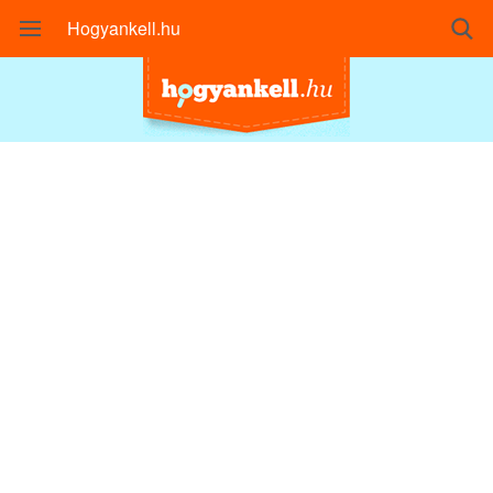
Hogyankell.hu