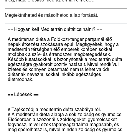
Megtekintheted és másolhatod a lap forrását.