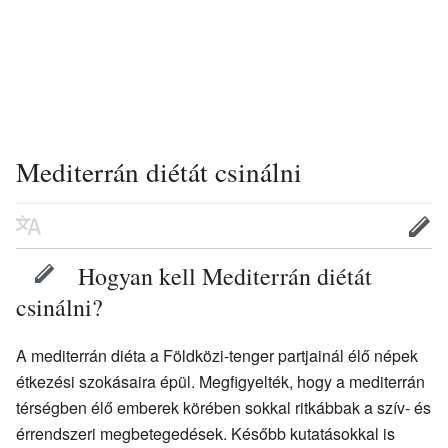
Mediterrán diétát csinálni
Hogyan kell Mediterrán diétát
csinálni?
A mediterrán diéta a Földközi-tenger partjainál élő népek
étkezési szokásaira épül. Megfigyelték, hogy a mediterrán
térségben élő emberek körében sokkal ritkábbak a szív- és
érrendszeri megbetegedések. Később kutatásokkal is