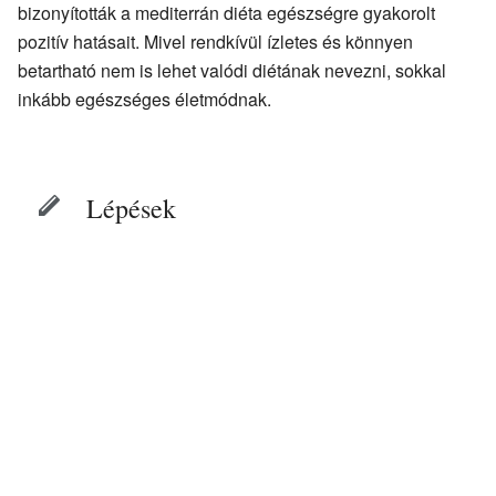
bizonyították a mediterrán diéta egészségre gyakorolt
pozitív hatásait. Mivel rendkívül ízletes és könnyen
betartható nem is lehet valódi diétának nevezni, sokkal
inkább egészséges életmódnak.
Lépések