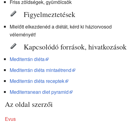
Friss zöldségek, gyümölcsök
Figyelmeztetések
Mielőtt elkezdenéd a diétát, kérd ki háziorvosod
véleményét!
Kapcsolódó források, hivatkozások
Mediterrán diéta
Mediterrán diéta mintaétrend
Mediterrán diéta receptek
Mediterranean diet pyramid
Az oldal szerzői
Evus