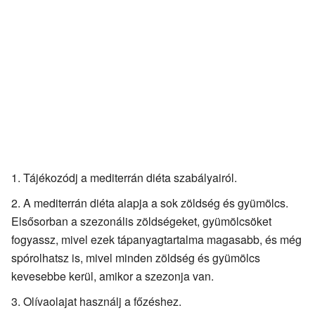
Tájékozódj a mediterrán diéta szabályairól.
A mediterrán diéta alapja a sok zöldség és gyümölcs.
Elsősorban a szezonális zöldségeket, gyümölcsöket
fogyassz, mivel ezek tápanyagtartalma magasabb, és még
spórolhatsz is, mivel minden zöldség és gyümölcs
kevesebbe kerül, amikor a szezonja van.
Olívaolajat használj a főzéshez.