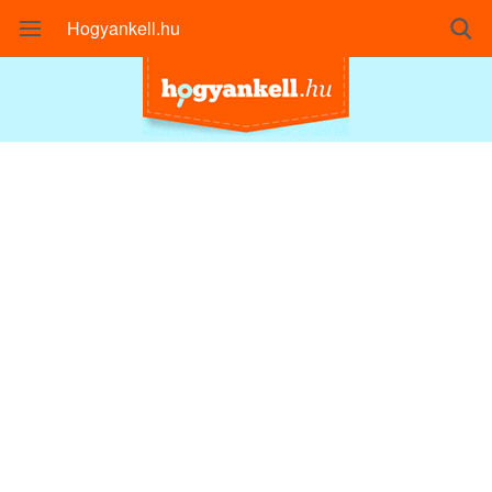
Hogyankell.hu