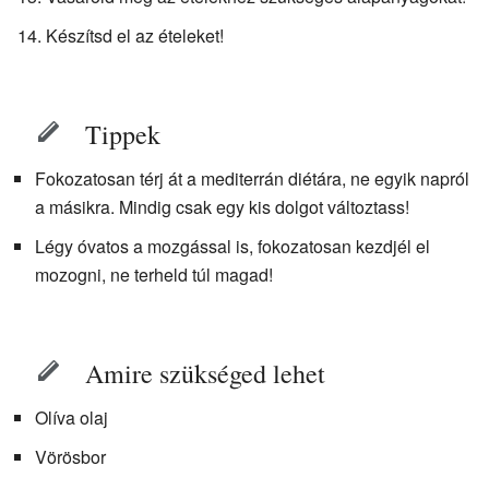
Készítsd el az ételeket!
Tippek
Fokozatosan térj át a mediterrán diétára, ne egyik napról
a másikra. Mindig csak egy kis dolgot változtass!
Légy óvatos a mozgással is, fokozatosan kezdjél el
mozogni, ne terheld túl magad!
Amire szükséged lehet
Olíva olaj
Vörösbor