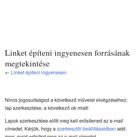
Linket építeni ingyenesen forrásának
megtekintése
←
Linket építeni ingyenesen
Nincs jogosultságod a következő művelet elvégzéséhez:
lap szerkesztése, a következő ok miatt:
Lapok szerkesztése előtt meg kell erősítened az e-mail
címedet. Kérjük, hogy a
szerkesztői beállításaidban
add
meg, majd erősítsd meg az e-mail címedet.