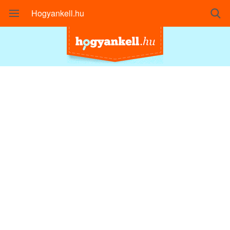
Hogyankell.hu