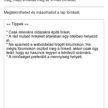
Megtekintheted és másolhatod a lap forrását.