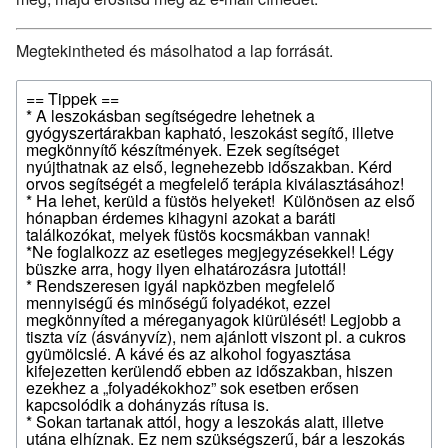
Megtekintheted és másolhatod a lap forrását.