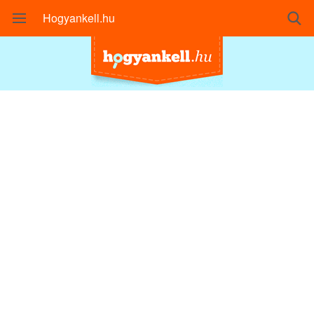
Hogyankell.hu