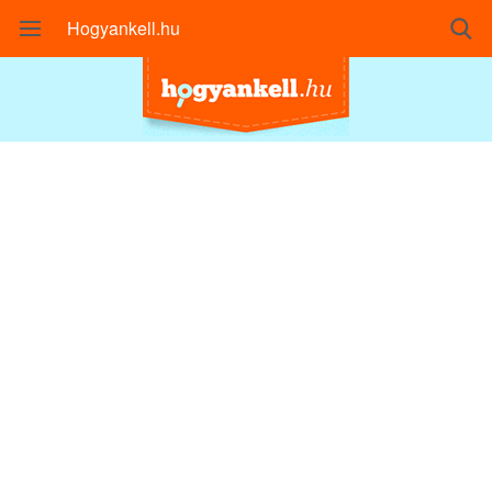
Hogyankell.hu