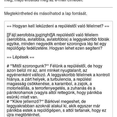
Megtekintheted és másolhatod a lap forrását.