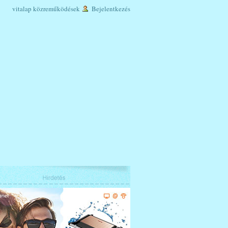
vitalap
közreműködések
Bejelentkezés