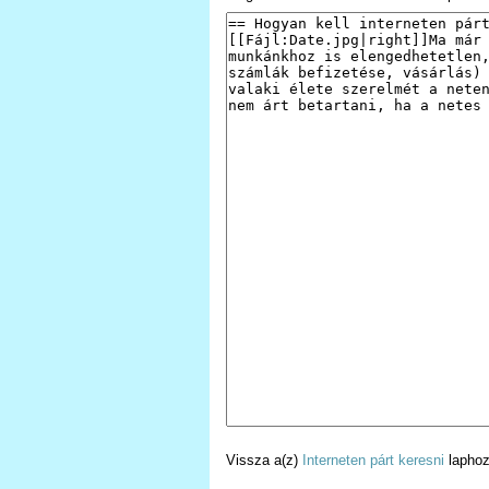
Vissza a(z)
Interneten párt keresni
laphoz