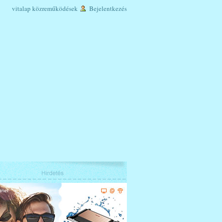
vitalap
közreműködések
Bejelentkezés