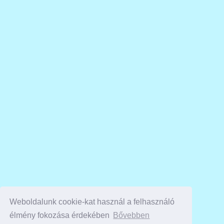
Weboldalunk cookie-kat használ a felhasználó
élmény fokozása érdekében
Bővebben