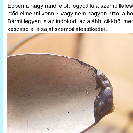
Éppen a nagy randi előtt fogyott ki a szempillafe
időd elmenni venni? Vagy nem nagyon bízol a bo
Bármi legyen is az indokod, az alábbi cikkből m
készítsd el a saját szempillafestékedet.