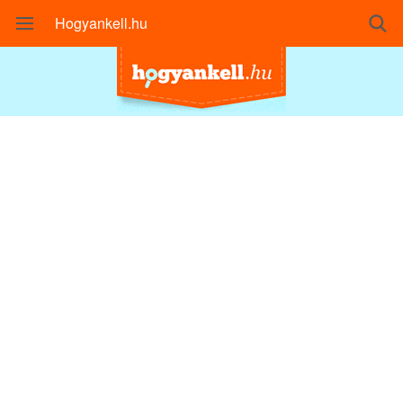
Hogyankell.hu