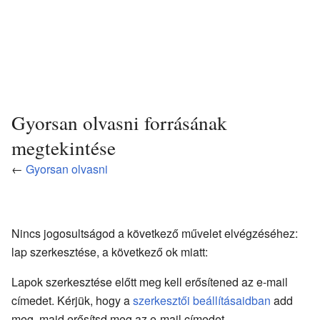
Gyorsan olvasni forrásának
megtekintése
←
Gyorsan olvasni
Nincs jogosultságod a következő művelet elvégzéséhez:
lap szerkesztése, a következő ok miatt:
Lapok szerkesztése előtt meg kell erősítened az e-mail
címedet. Kérjük, hogy a
szerkesztői beállításaidban
add
meg, majd erősítsd meg az e-mail címedet.