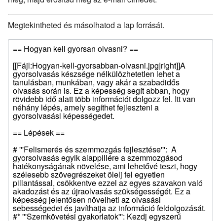
Megtekintheted és másolhatod a lap forrását.