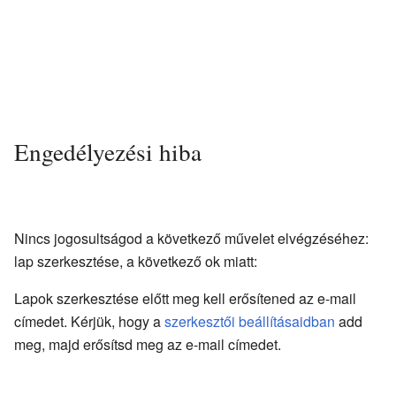
Engedélyezési hiba
Nincs jogosultságod a következő művelet elvégzéséhez:
lap szerkesztése, a következő ok miatt:
Lapok szerkesztése előtt meg kell erősítened az e-mail
címedet. Kérjük, hogy a
szerkesztői beállításaidban
add
meg, majd erősítsd meg az e-mail címedet.