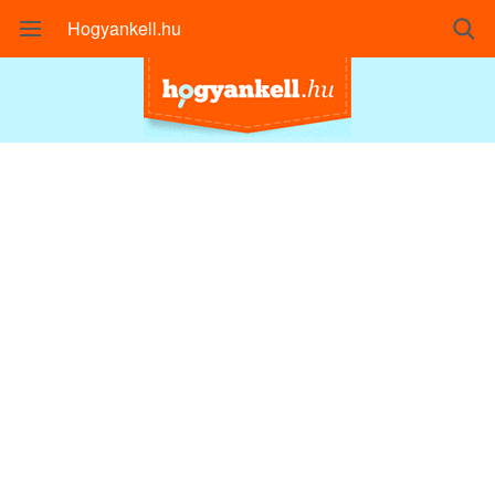
Hogyankell.hu