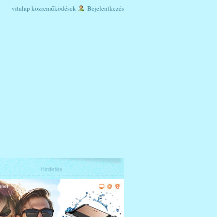
vitalap
közreműködések
Bejelentkezés