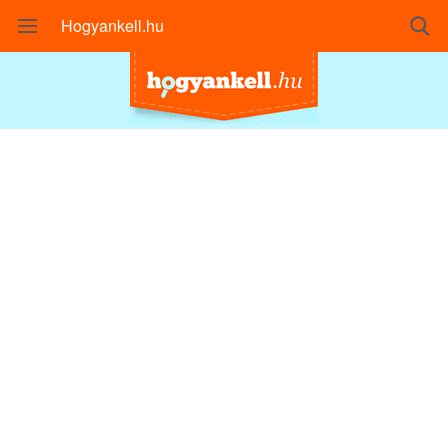
Hogyankell.hu