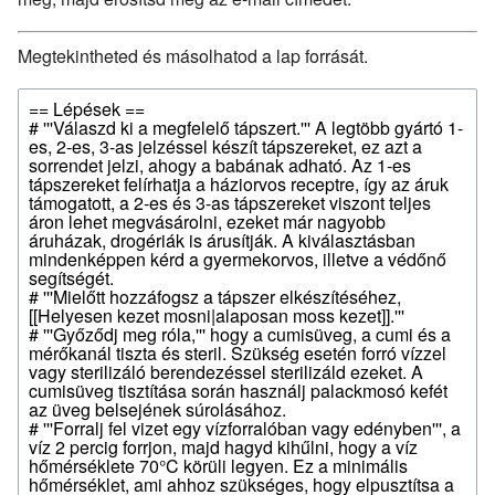
Megtekintheted és másolhatod a lap forrását.