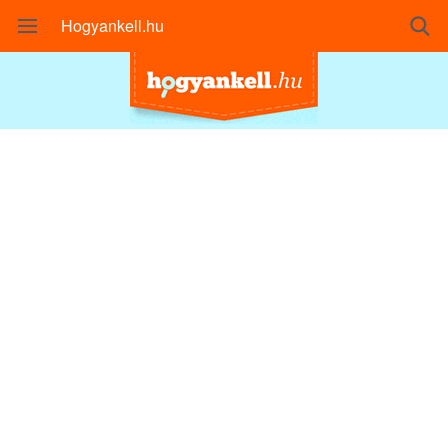
Hogyankell.hu