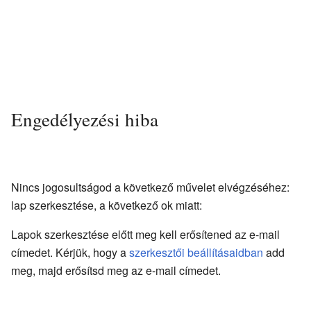
Engedélyezési hiba
Nincs jogosultságod a következő művelet elvégzéséhez:
lap szerkesztése, a következő ok miatt:
Lapok szerkesztése előtt meg kell erősítened az e-mail
címedet. Kérjük, hogy a
szerkesztői beállításaidban
add
meg, majd erősítsd meg az e-mail címedet.