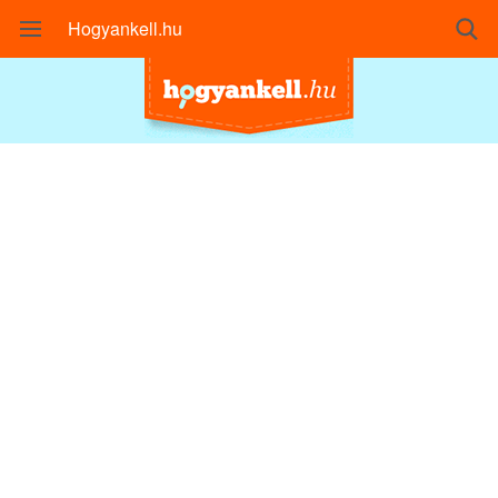
Hogyankell.hu