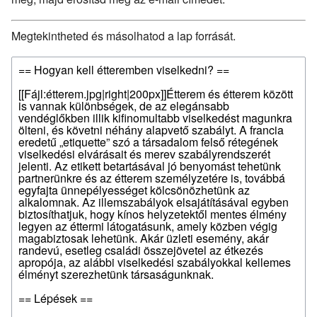
Megtekintheted és másolhatod a lap forrását.