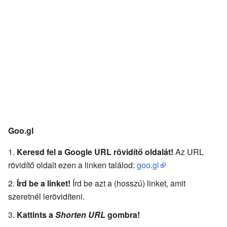
Goo.gl
Keresd fel a Google URL rövidítő oldalát!
Az URL
rövidítő oldalt ezen a linken találod:
goo.gl
Írd be a linket!
Írd be azt a (hosszú) linket, amit
szeretnél lerövidíteni.
Kattints a
Shorten URL
gombra!