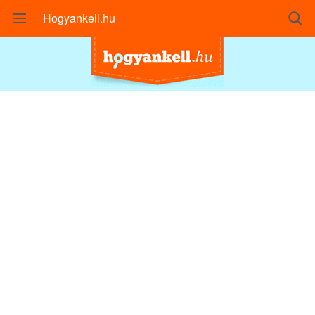
Hogyankell.hu