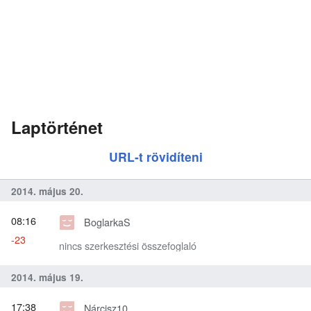
Laptörténet
URL-t rövidíteni
2014. május 20.
08:16
BoglarkaS
-23
nincs szerkesztési összefoglaló
2014. május 19.
17:38
Nárcisz10