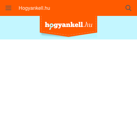
Hogyankell.hu