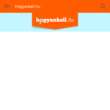
Hogyankell.hu