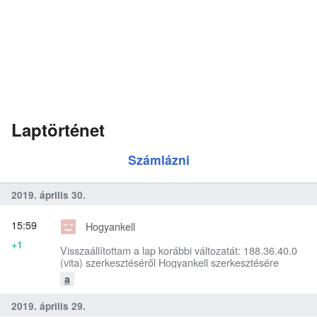
Laptörténet
Számlázni
2019. április 30.
15:59
Hogyankell
+1
Visszaállítottam a lap korábbi változatát: 188.36.40.0
(vita) szerkesztéséről Hogyankell szerkesztésére
a
2019. április 29.