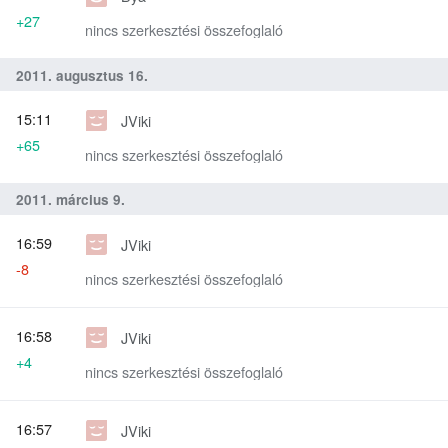
+27
nincs szerkesztési összefoglaló
2011. augusztus 16.
15:11
JViki
+65
nincs szerkesztési összefoglaló
2011. március 9.
16:59
JViki
-8
nincs szerkesztési összefoglaló
16:58
JViki
+4
nincs szerkesztési összefoglaló
16:57
JViki