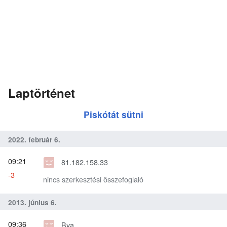
Laptörténet
Piskótát sütni
2022. február 6.
09:21
81.182.158.33
-3
nincs szerkesztési összefoglaló
2013. június 6.
09:36
Bya