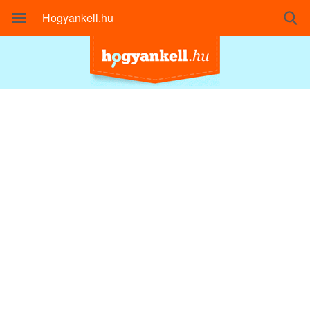
Hogyankell.hu