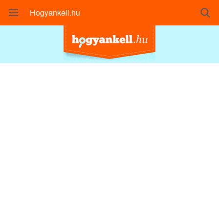
Hogyankell.hu