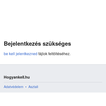
Bejelentkezés szükséges
be kell jelentkezned
fájlok feltöltéséhez.
Hogyankell.hu
Adatvédelem
Asztali