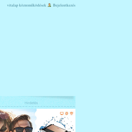
vitalap
közreműködések
Bejelentkezés