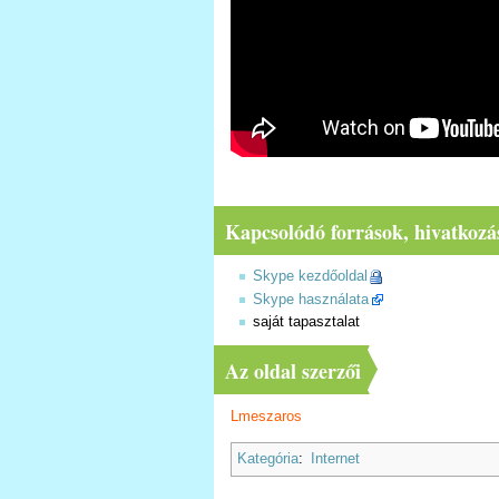
Kapcsolódó források, hivatkozá
Skype kezdőoldal
Skype használata
saját tapasztalat
Az oldal szerzői
Lmeszaros
Kategória
:
Internet