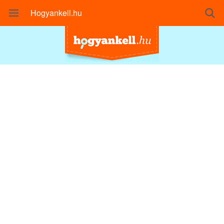
Hogyankell.hu