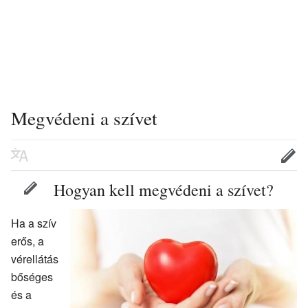
Megvédeni a szívet
Hogyan kell megvédeni a szívet?
Ha a szív
erős, a
vérellátás
bőséges
és a