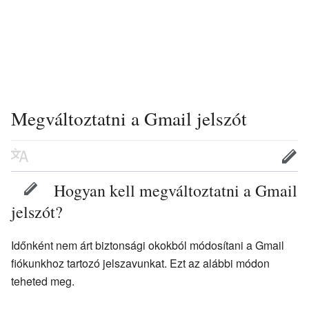
Megváltoztatni a Gmail jelszót
Hogyan kell megváltoztatni a Gmail
jelszót?
Időnként nem árt biztonsági okokból módosítani a Gmail
fiókunkhoz tartozó jelszavunkat. Ezt az alábbi módon
teheted meg.