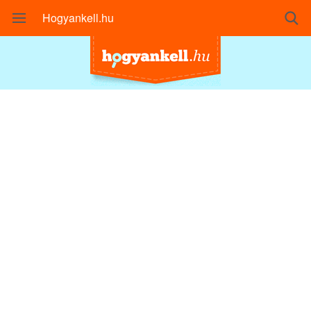
Hogyankell.hu