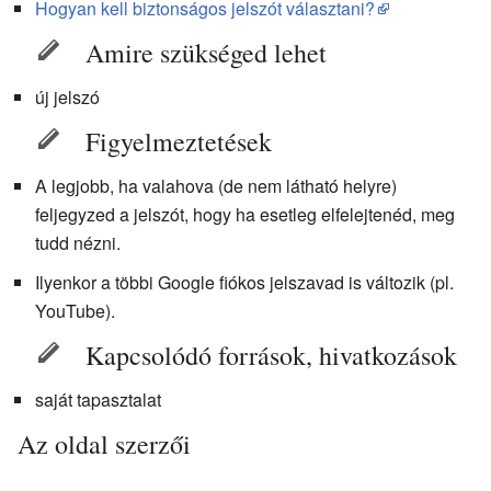
Hogyan kell biztonságos jelszót választani?
Amire szükséged lehet
új jelszó
Figyelmeztetések
A legjobb, ha valahova (de nem látható helyre)
feljegyzed a jelszót, hogy ha esetleg elfelejtenéd, meg
tudd nézni.
Ilyenkor a többi Google fiókos jelszavad is változik (pl.
YouTube).
Kapcsolódó források, hivatkozások
saját tapasztalat
Az oldal szerzői