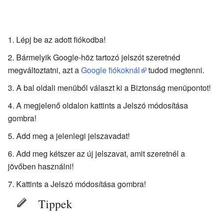
Lépj be az adott fiókodba!
Bármelyik Google-höz tartozó jelszót szeretnéd
megváltoztatni, azt a
Google fiókoknál
tudod megtenni.
A bal oldali menüből választ ki a Biztonság menüpontot!
A megjelenő oldalon kattints a Jelszó módosítása
gombra!
Add meg a jelenlegi jelszavadat!
Add meg kétszer az új jelszavat, amit szeretnél a
jövőben használni!
Kattints a Jelszó módosítása gombra!
Tippek