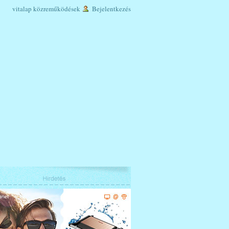
vitalap
közreműködések
Bejelentkezés