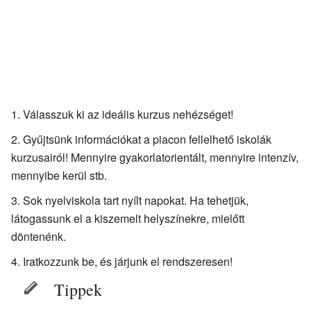
Válasszuk ki az ideális kurzus nehézséget!
Gyűjtsünk információkat a piacon fellelhető iskolák
kurzusairól! Mennyire gyakorlatorientált, mennyire intenzív,
mennyibe kerül stb.
Sok nyelviskola tart nyílt napokat. Ha tehetjük,
látogassunk el a kiszemelt helyszínekre, mielőtt
döntenénk.
Iratkozzunk be, és járjunk el rendszeresen!
Tippek