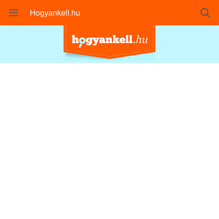
Hogyankell.hu