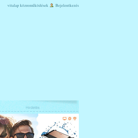
vitalap
közreműködések
Bejelentkezés