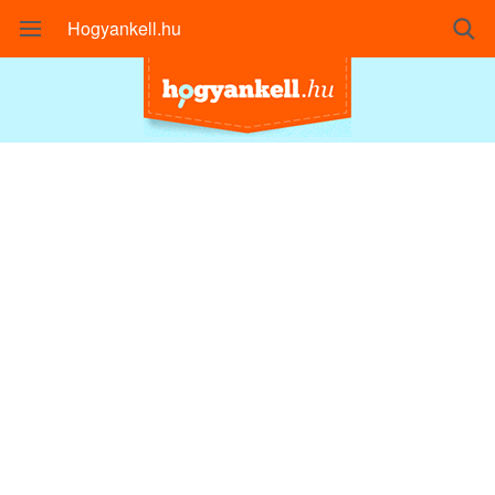
Hogyankell.hu