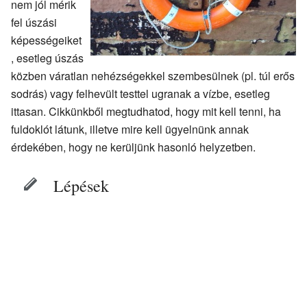
nem jól mérik
fel úszási
képességeiket
, esetleg úszás
közben váratlan nehézségekkel szembesülnek (pl. túl erős
sodrás) vagy felhevült testtel ugranak a vízbe, esetleg
ittasan. Cikkünkből megtudhatod, hogy mit kell tenni, ha
fuldoklót látunk, illetve mire kell ügyelnünk annak
érdekében, hogy ne kerüljünk hasonló helyzetben.
Lépések