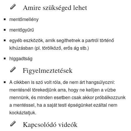
Amire szükséged lehet
mentőmellény
mentőgyűrű
egyéb eszközök, amik segíthetnek a partról történő
kihúzásban (pl. törölköző, erős ág stb.)
higgadtság
Figyelmeztetések
A cikkben is szó volt róla, de nem árt hangsúlyozni:
mentésnél törekedjünk arra, hogy ne kelljen a vízbe
mennünk, és minden esetben csak akkor próbálkozzunk
a mentéssel, ha a saját testi épségünket ezáltal nem
kockáztatjuk.
Kapcsolódó videók