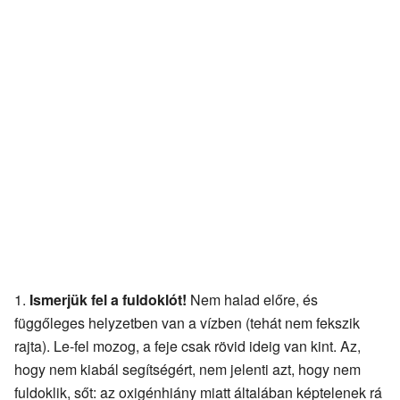
Ismerjük fel a fuldoklót!
Nem halad előre, és
függőleges helyzetben van a vízben (tehát nem fekszik
rajta). Le-fel mozog, a feje csak rövid ideig van kint. Az,
hogy nem kiabál segítségért, nem jelenti azt, hogy nem
fuldoklik, sőt: az oxigénhiány miatt általában képtelenek rá