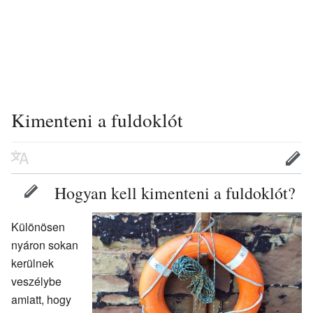
Kimenteni a fuldoklót
Hogyan kell kimenteni a fuldoklót?
Különösen
nyáron sokan
kerülnek
veszélybe
amiatt, hogy